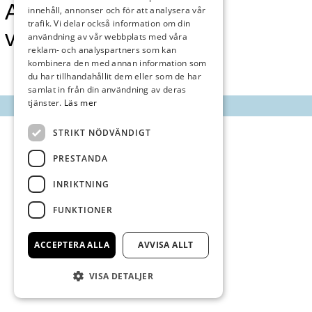
Annonsmarknan
innehåll, annonser och för att analysera vår
trafik. Vi delar också information om din
vecka 48
användning av vår webbplats med våra
reklam- och analyspartners som kan
kombinera den med annan information som
du har tillhandahållit dem eller som de har
samlat in från din användning av deras
tjänster.
Läs mer
STRIKT NÖDVÄNDIGT
PRESTANDA
INRIKTNING
FUNKTIONER
ACCEPTERA ALLA
AVVISA ALLT
VISA DETALJER