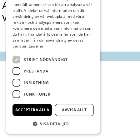
Annonsmarknan
innehåll, annonser och för att analysera vår
trafik. Vi delar också information om din
vecka 46
användning av vår webbplats med våra
reklam- och analyspartners som kan
kombinera den med annan information som
du har tillhandahållit dem eller som de har
samlat in från din användning av deras
tjänster.
Läs mer
STRIKT NÖDVÄNDIGT
PRESTANDA
INRIKTNING
FUNKTIONER
ACCEPTERA ALLA
AVVISA ALLT
VISA DETALJER