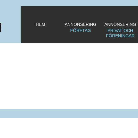
HEM
ANNONSERING
ANNONSERING
FÖRETAG
PRIVAT OCH
FÖRENINGAR