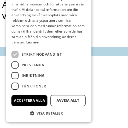
Annonsmarknan
innehåll, annonser och för att analysera vår
trafik. Vi delar också information om din
vecka 42
användning av vår webbplats med våra
reklam- och analyspartners som kan
kombinera den med annan information som
du har tillhandahållit dem eller som de har
samlat in från din användning av deras
tjänster.
Läs mer
STRIKT NÖDVÄNDIGT
PRESTANDA
INRIKTNING
FUNKTIONER
ACCEPTERA ALLA
AVVISA ALLT
VISA DETALJER