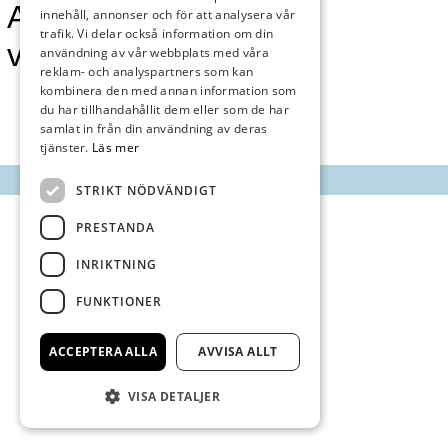
Annonsmarknan
innehåll, annonser och för att analysera vår
trafik. Vi delar också information om din
vecka 33
användning av vår webbplats med våra
reklam- och analyspartners som kan
kombinera den med annan information som
du har tillhandahållit dem eller som de har
samlat in från din användning av deras
tjänster.
Läs mer
STRIKT NÖDVÄNDIGT
PRESTANDA
INRIKTNING
FUNKTIONER
ACCEPTERA ALLA
AVVISA ALLT
VISA DETALJER