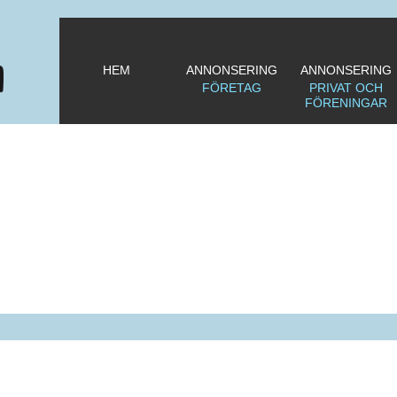
HEM
ANNONSERING
ANNONSERING
FÖRETAG
PRIVAT OCH
FÖRENINGAR