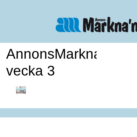
AnnonsMarknan
vecka 3