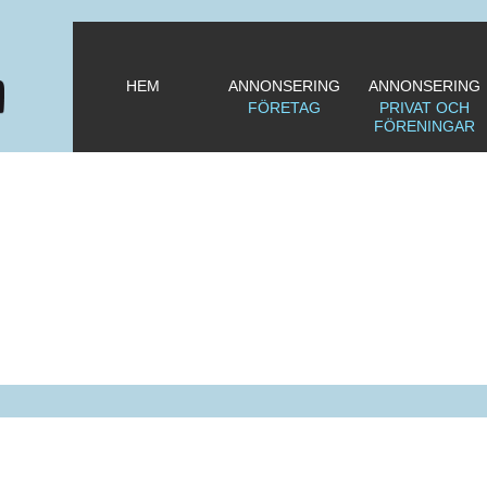
HEM
ANNONSERING
ANNONSERING
FÖRETAG
PRIVAT OCH
FÖRENINGAR