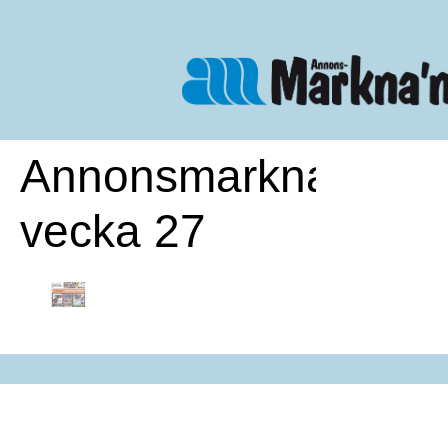
Annonsmarknan
vecka 27