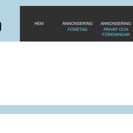
HEM
ANNONSERING
ANNONSERING
FÖRETAG
PRIVAT OCH
FÖRENINGAR