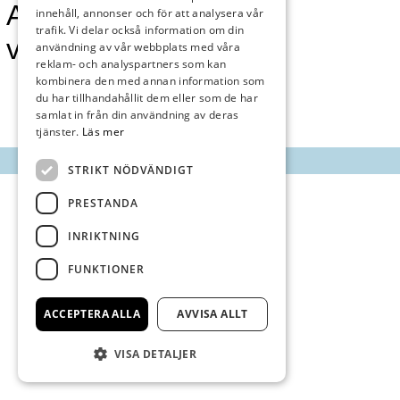
Annonsmarknan
innehåll, annonser och för att analysera vår
trafik. Vi delar också information om din
vecka 25
användning av vår webbplats med våra
reklam- och analyspartners som kan
kombinera den med annan information som
du har tillhandahållit dem eller som de har
samlat in från din användning av deras
tjänster.
Läs mer
STRIKT NÖDVÄNDIGT
PRESTANDA
INRIKTNING
FUNKTIONER
ACCEPTERA ALLA
AVVISA ALLT
VISA DETALJER