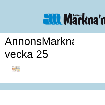
AnnonsMarknan
vecka 25