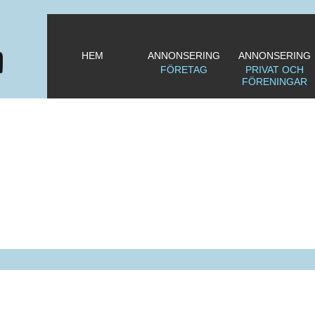
HEM
ANNONSERING
ANNONSERING
FÖRETAG
PRIVAT OCH
FÖRENINGAR