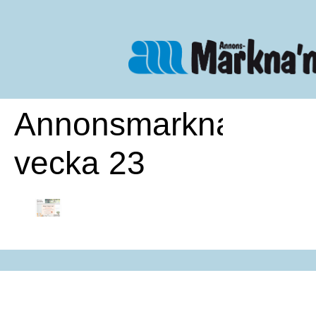
Annonsmarknan
vecka 23