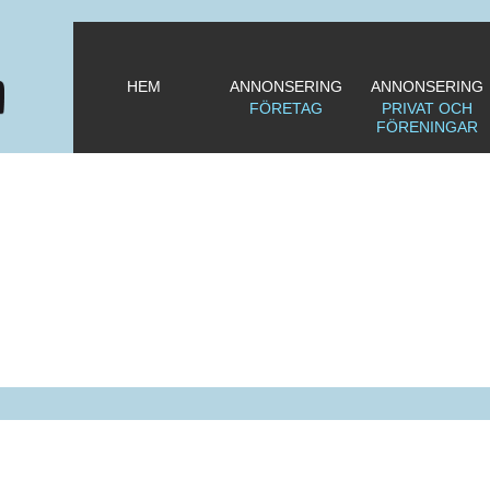
HEM
ANNONSERING
ANNONSERING
FÖRETAG
PRIVAT OCH
FÖRENINGAR