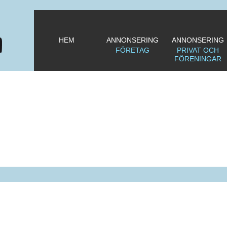
HEM
ANNONSERING
ANNONSERING
FÖRETAG
PRIVAT OCH
FÖRENINGAR