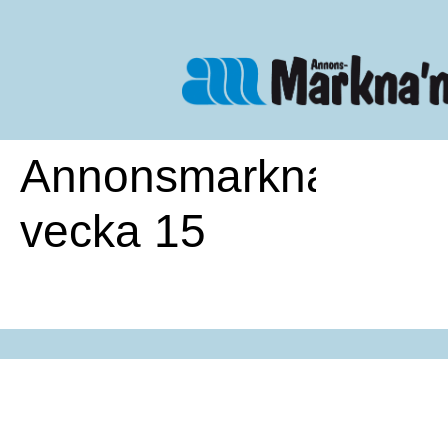
Annonsmarknan
vecka 15