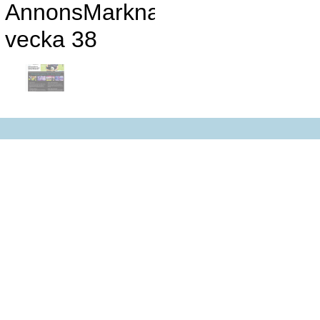
AnnonsMarknan
vecka 38