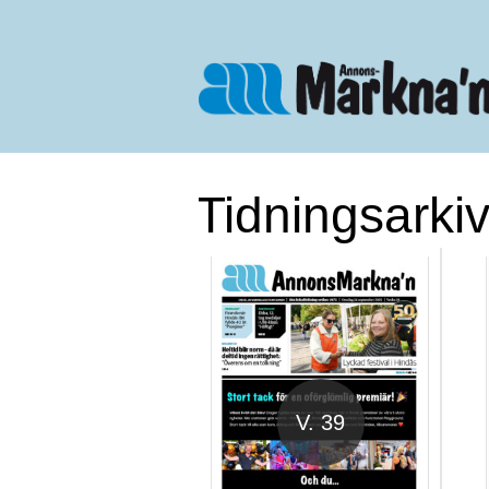
Tidningsarki
V. 39