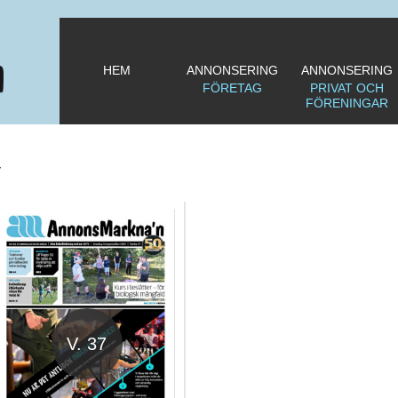
HEM
ANNONSERING
ANNONSERING
FÖRETAG
PRIVAT OCH
FÖRENINGAR
v
V. 37