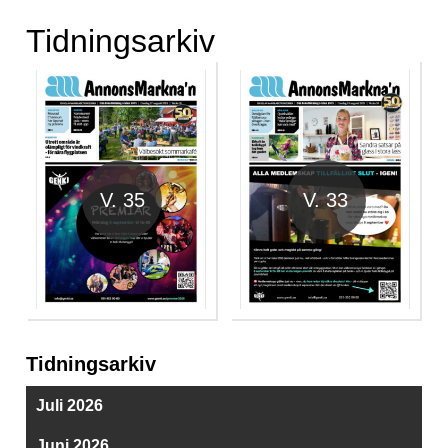
Tidningsarkiv
V. 35
V. 33
Tidningsarkiv
Juli 2026
Juni 2026